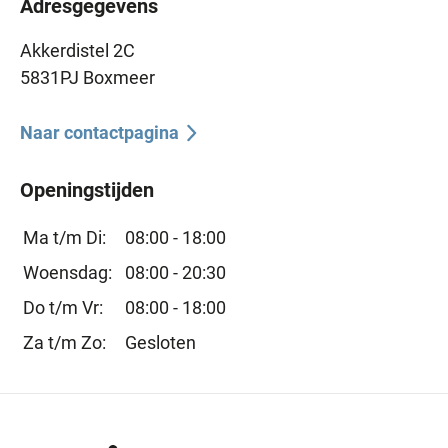
Adresgegevens
Akkerdistel 2C
5831PJ Boxmeer
Naar contactpagina
Openingstijden
Ma t/m Di:
08:00 - 18:00
Woensdag:
08:00 - 20:30
Do t/m Vr:
08:00 - 18:00
Za t/m Zo:
Gesloten