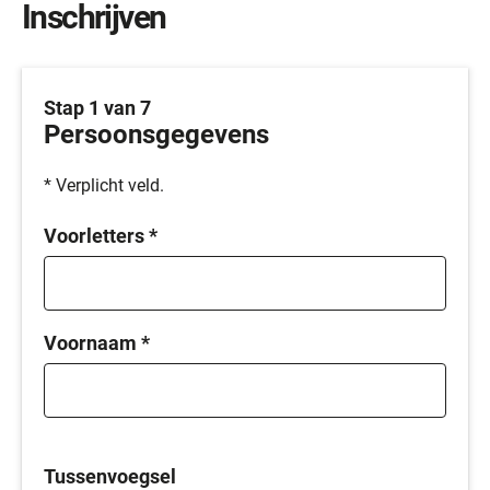
Inschrijven
Stap 1 van 7
Persoonsgegevens
* Verplicht veld.
Voorletters
*
Voornaam
*
Tussenvoegsel