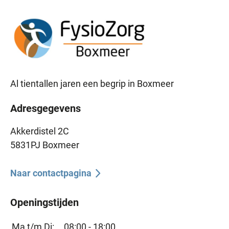
Al tientallen jaren een begrip in Boxmeer
Adresgegevens
Akkerdistel 2C
5831PJ Boxmeer
Naar contactpagina
Openingstijden
Ma t/m Di:
08:00 - 18:00