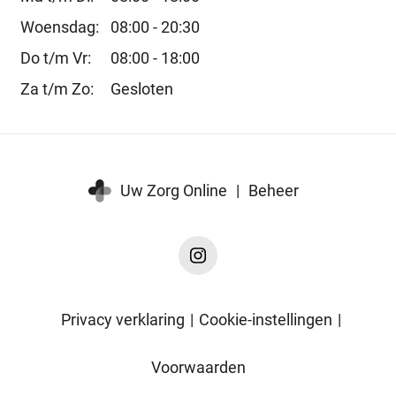
Woensdag:
08:00 - 20:30
Do t/m Vr:
08:00 - 18:00
Za t/m Zo:
Gesloten
Uw Zorg Online
|
Beheer
Instagram
Fysiozorg
Boxmeer
Privacy verklaring
|
Cookie-instellingen
|
Voorwaarden