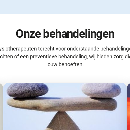
Onze behandelingen
 fysiotherapeuten terecht voor onderstaande behandelinge
chten of een preventieve behandeling, wij bieden zorg d
jouw behoeften.