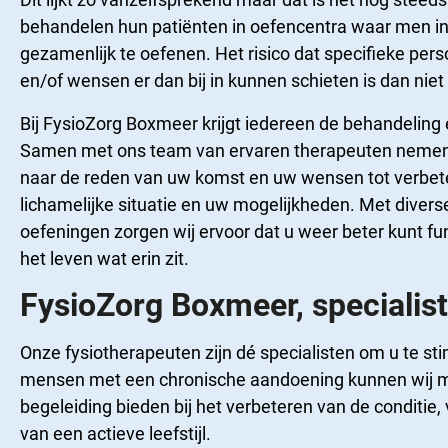
behandelen hun patiënten in oefencentra waar men i
gezamenlijk te oefenen. Het risico dat specifieke per
en/of wensen er dan bij in kunnen schieten is dan nie
Bij FysioZorg Boxmeer krijgt iedereen de behandeling
Samen met ons team van ervaren therapeuten nemen wij 
naar de reden van uw komst en uw wensen tot verbete
lichamelijke situatie en uw mogelijkheden. Met diver
oefeningen zorgen wij ervoor dat u weer beter kunt fu
het leven wat erin zit.
FysioZorg Boxmeer, specialis
Onze fysiotherapeuten zijn dé specialisten om u te s
mensen met een chronische aandoening kunnen wij me
begeleiding bieden bij het verbeteren van de conditie,
van een actieve leefstijl.