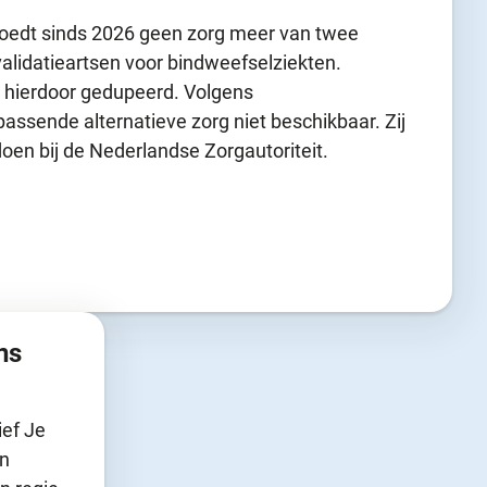
oedt sinds 2026 geen zorg meer van twee
validatieartsen voor bindweefselziekten.
 hierdoor gedupeerd. Volgens
passende alternatieve zorg niet beschikbaar. Zij
oen bij de Nederlandse Zorgautoriteit.
ns
ief Je
en