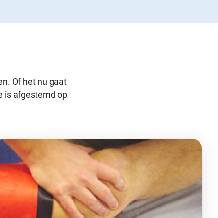
n. Of het nu gaat
ie is afgestemd op