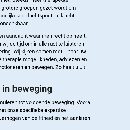
n grotere groepen gezet wordt om
soonlijke aandachtspunten, klachten
t ondenkbaar.
 en aandacht waar men recht op heeft.
de tijd om in alle rust te luisteren
ring. Wij kijken samen met u naar uw
se therapie mogelijkheden, adviezen en
nctioneren en bewegen. Zo haalt u uit
t in beweging
timuleren tot voldoende beweging. Vooral
t onze specifieke expertise
 verhogen van de fitheid en het aanleren