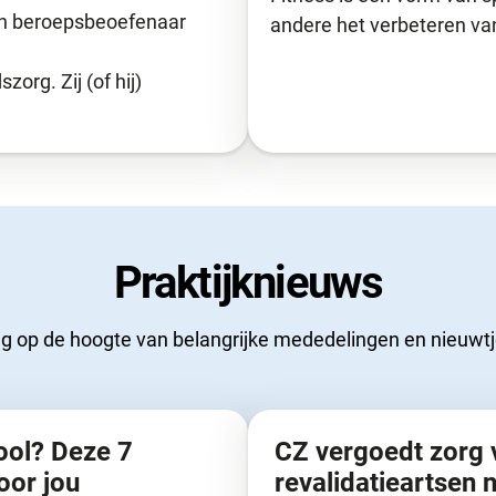
en beroepsbeoefenaar
andere het verbeteren va
org. Zij (of hij)
Praktijknieuws
 op de hoogte van belangrijke mededelingen en nieuwtje
ool? Deze 7
CZ vergoedt zorg 
oor jou
revalidatieartsen 