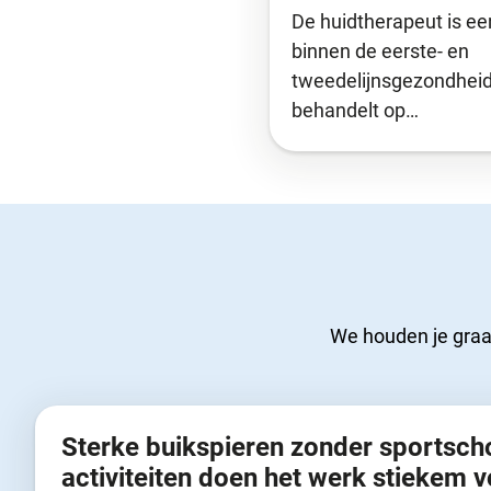
De huidtherapeut is e
binnen de eerste- en
tweedelijnsgezondheidsz
behandelt op…
We houden je graag
Sterke buikspieren zonder sportsch
activiteiten doen het werk stiekem v