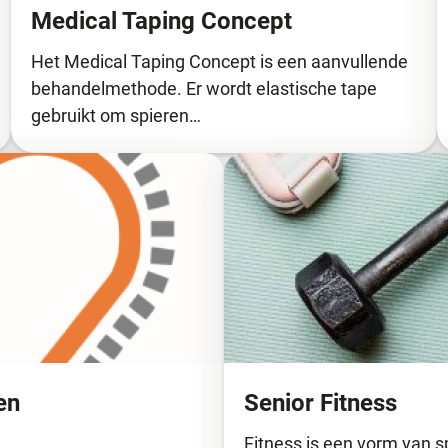
Medical Taping Concept
Het Medical Taping Concept is een aanvullende
behandelmethode. Er wordt elastische tape
gebruikt om spieren…
en
Senior Fitness
Fitness is een vorm van s