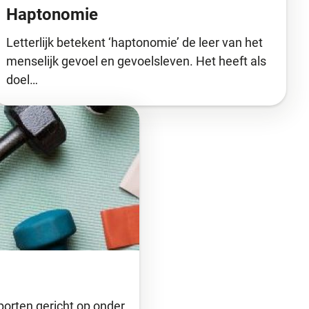
Haptonomie
Letterlijk betekent ‘haptonomie’ de leer van het
menselijk gevoel en gevoelsleven. Het heeft als
doel…
porten gericht op onder