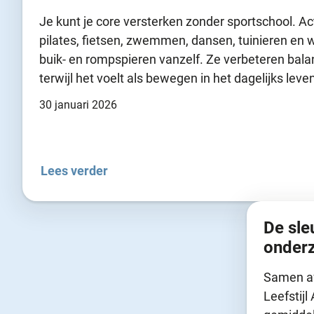
Je kunt je core versterken zonder sportschool. Act
pilates, fietsen, zwemmen, dansen, tuinieren en 
buik- en rompspieren vanzelf. Ze verbeteren balans
terwijl het voelt als bewegen in het dagelijks leve
30 januari 2026
Lees verder
De sle
onderz
Samen afv
Leefstijl