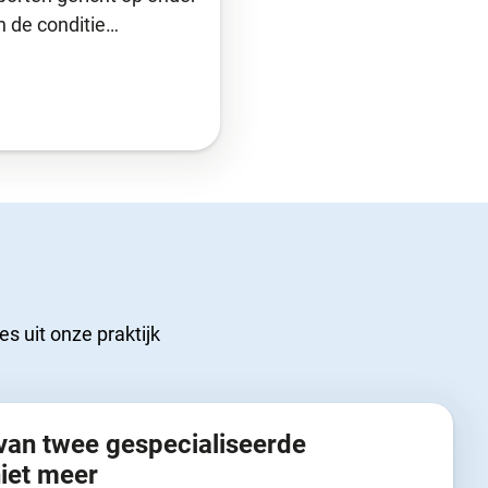
n de conditie…
s uit onze praktijk
van twee gespecialiseerde
niet meer