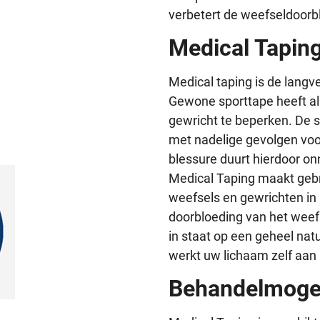
verbetert de weefseldoorbl
Medical Tapin
Medical taping is de lang
Gewone sporttape heeft al
gewricht te beperken. De s
met nadelige gevolgen voo
blessure duurt hierdoor on
Medical Taping maakt gebr
weefsels en gewrichten in
doorbloeding van het weefs
in staat op een geheel natu
werkt uw lichaam zelf aan 
Behandelmoge