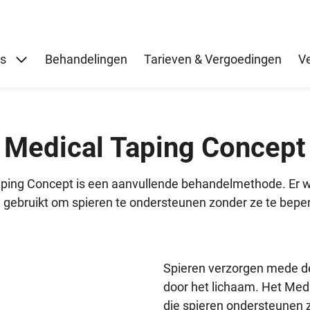
Submenu: Over ons
ns
Behandelingen
Tarieven & Vergoedingen
V
Medical Taping Concept
ping Concept is een aanvullende behandelmethode. Er w
 gebruikt om spieren te ondersteunen zonder ze te bepe
Spieren verzorgen mede de
door het lichaam. Het Med
die spieren ondersteunen z