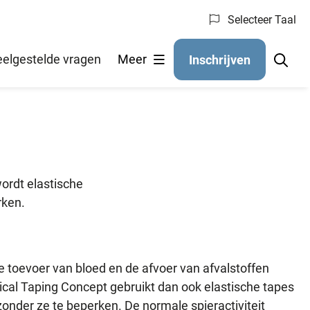
Selecteer Taal
eelgestelde vragen
Meer
Inschrijven
ordt elastische
rken.
 toevoer van bloed en de afvoer van afvalstoffen
ical Taping Concept gebruikt dan ook elastische tapes
onder ze te beperken. De normale spieractiviteit