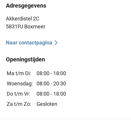
Adresgegevens
Akkerdistel 2C
5831PJ Boxmeer
Naar contactpagina
Openingstijden
Ma t/m Di:
08:00 - 18:00
Woensdag:
08:00 - 20:30
Do t/m Vr:
08:00 - 18:00
Za t/m Zo:
Gesloten