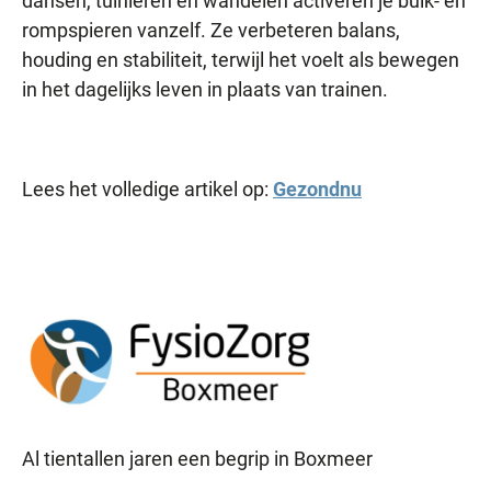
dansen, tuinieren en wandelen activeren je buik- en
rompspieren vanzelf. Ze verbeteren balans,
houding en stabiliteit, terwijl het voelt als bewegen
in het dagelijks leven in plaats van trainen.
Lees het volledige artikel op:
Gezondnu
Al tientallen jaren een begrip in Boxmeer